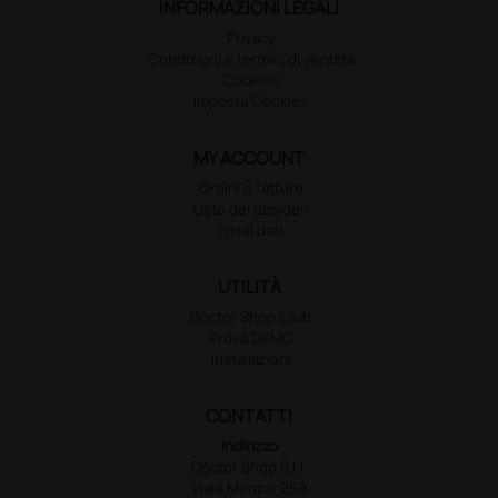
INFORMAZIONI LEGALI
Privacy
Condizioni e termini di vendita
Cookies
Imposta Cookies
MY ACCOUNT
Ordini e fatture
Liste dei desideri
I miei dati
UTILITÀ
Doctor Shop Club
Prova DEMO
Installazioni
CONTATTI
Indirizzo
Doctor Shop S.r.l.
Viale Monza, 259