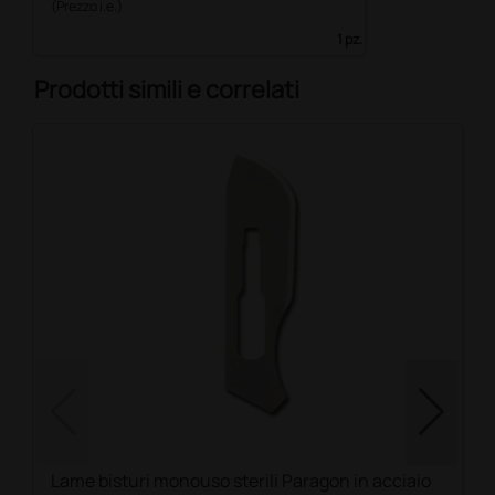
(Prezzo i.e.)
1 pz.
Prodotti simili e correlati
Lame bisturi monouso sterili Paragon in acciaio