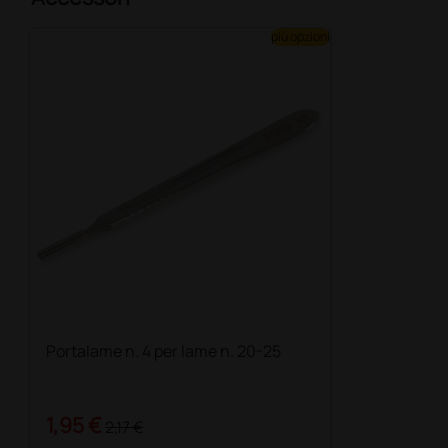
più opzioni
Portalame n. 4 per lame n. 20-25
1,95 €
2,17 €