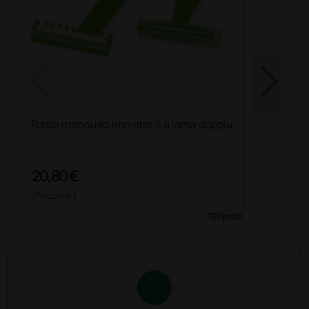
Rasoi monouso non sterili a lama doppia
20,80 €
(Prezzo i.e.)
100 pezzi