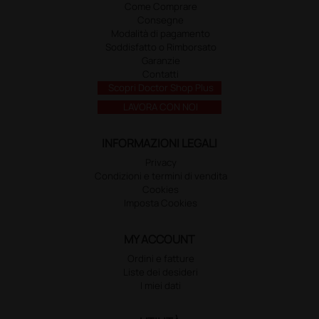
Come Comprare
Consegne
Modalità di pagamento
Soddisfatto o Rimborsato
Garanzie
Contatti
Scopri Doctor Shop Plus
LAVORA CON NOI
INFORMAZIONI LEGALI
Privacy
Condizioni e termini di vendita
Cookies
Imposta Cookies
MY ACCOUNT
Ordini e fatture
Liste dei desideri
I miei dati