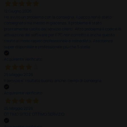
12 Giugno 2026
Ho avuto un problema con la consegna, il pacco non è stato
consegnato ma messo in giacenza. Il problema è stato
prontamente risolto dal servizio clienti. Altro problema il codice di
attivazione del software per il PC non corretto e anche questo
risolto in modo rapido professionale e immediato. Assistenza
super disponibile e professionale più che 5 stelle
Acquirente verificato
25 Maggio 2026
Il servizio e’ risultato buono, anche i tempi di consegna
Acquirente verificato
25 Maggio 2026
OTTIMO SITO E OTTIMO SERVIZIO
Acquirente verificato