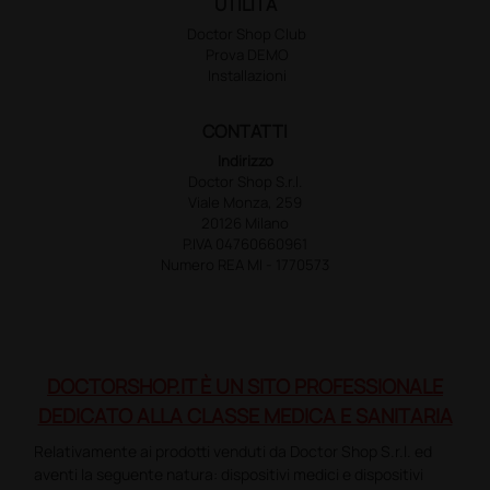
UTILITÀ
Doctor Shop Club
Prova DEMO
Installazioni
CONTATTI
Indirizzo
Doctor Shop S.r.l.
Viale Monza, 259
20126 Milano
P.IVA 04760660961
Numero REA MI - 1770573
DOCTORSHOP.IT È UN SITO PROFESSIONALE
DEDICATO ALLA CLASSE MEDICA E SANITARIA
Relativamente ai prodotti venduti da Doctor Shop S.r.l. ed
aventi la seguente natura: dispositivi medici e dispositivi