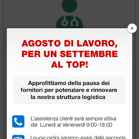
×
Chiedi a un collega
Hai ancora qualche dubbio? Vuoi ulteriori
informazioni?
Invia ora la tua domanda ai colleghi che hanno già
acquistato questo prodotto.
Invia la tua domanda