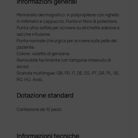
Informazioni generali
Pennarello dermografico in polipropilene con righello
in millimetri e cappuccio. Punte in fibre di poliestere.
Punta ultra sottile per scrivere su etichette adesive e
sacche infusione.
Punta normale chirurgica per scrivere sulla pelle del
paziente.
Colore: violetto di genziana
Removibile facilmente con tampone imbevuto di
alcool.
Scatola multilingue: GB, FR, IT, DE, ES, PT, GR, PL, SE,
RO, HU, Arab.
Dotazione standard
Confezione da 10 pezzi.
Informazioni tecniche