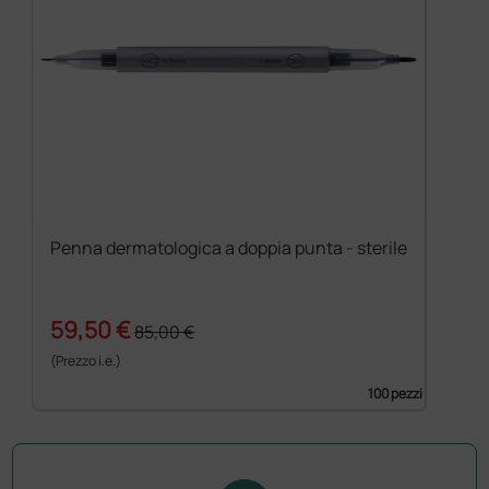
Penna dermatologica a doppia punta - sterile
59,50 €
85,00 €
(Prezzo i.e.)
100 pezzi