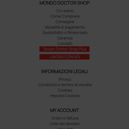
MONDO DOCTOR SHOP
Chi siamo
Come Comprare
Consegne
Modalità di pagamento
Soddisfatto o Rimborsato
Garanzie
Contatti
Scopri Doctor Shop Plus
LAVORA CON NOI
INFORMAZIONI LEGALI
Privacy
Condizioni e termini di vendita
Cookies
Imposta Cookies
MY ACCOUNT
Ordini e fatture
Liste dei desideri
I miei dati