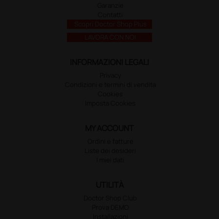
Garanzie
Contatti
Scopri Doctor Shop Plus
LAVORA CON NOI
INFORMAZIONI LEGALI
Privacy
Condizioni e termini di vendita
Cookies
Imposta Cookies
MY ACCOUNT
Ordini e fatture
Liste dei desideri
I miei dati
UTILITÀ
Doctor Shop Club
Prova DEMO
Installazioni