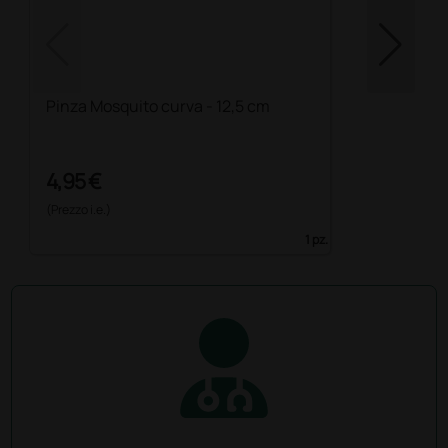
Pinza Mosquito curva - 12,5 cm
4,95 €
(Prezzo i.e.)
1 pz.