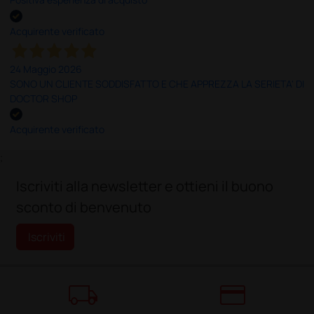
Acquirente verificato
24 Maggio 2026
SONO UN CLIENTE SODDISFATTO E CHE APPREZZA LA SERIETA' DI
DOCTOR SHOP
Acquirente verificato
;
Iscriviti alla newsletter e ottieni il buono
sconto di benvenuto
Iscriviti
local_shipping
credit_card