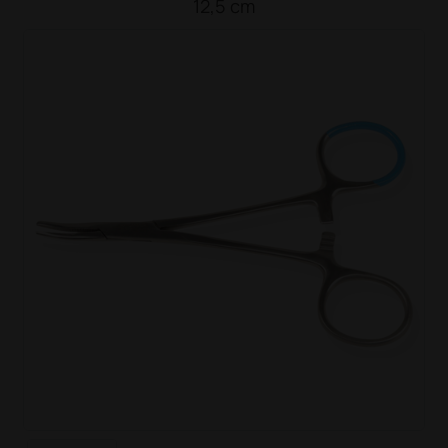
12,5 cm