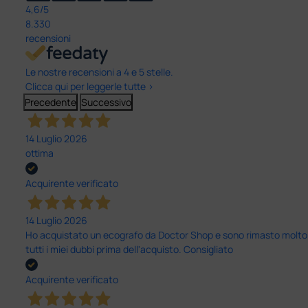
4,6
/5
8.330
recensioni
Le nostre recensioni a 4 e 5 stelle.
Clicca qui per leggerle tutte >
Precedente
Successivo
14 Luglio 2026
ottima
Acquirente verificato
14 Luglio 2026
Ho acquistato un ecografo da Doctor Shop e sono rimasto molto sod
tutti i miei dubbi prima dell'acquisto. Consigliato
Acquirente verificato