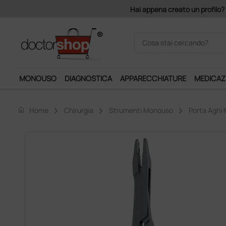
mponibile, la consegna è gratis!
MONOUSO
DIAGNOSTICA
APPARECCHIATURE
MEDICAZ
home
Home
Chirurgia
Strumenti Monouso
Porta Aghi