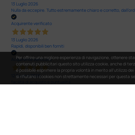
13 Luglio 2026
Nulla da eccepire. Tutto estremamente chiaro e corretto, dall’ord
Acquirente verificato
13 Luglio 2026
Rapidi, disponibili ben forniti
Per offrire una migliore esperienza di navigazione, ottenere sta
Acquirente verificato
contenuti pubblicitari questo sito utilizza cookie, anche di terz
è possibile esprimere la propria volontà in merito all'utilizzo de
12 Giugno 2026
si rifiutano i cookies non strettamente necessari per questa s
facilità di acquisto e puntualità
Acquirente verificato
12 Giugno 2026
Ho avuto un problema con la consegna, il pacco non è stato conseg
software per il PC non corretto e anche questo risolto in modo ra