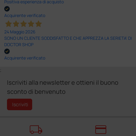
Positiva esperienza di acquisto
Acquirente verificato
24 Maggio 2026
SONO UN CLIENTE SODDISFATTO E CHE APPREZZA LA SERIETA' DI
DOCTOR SHOP
Acquirente verificato
;
Iscriviti alla newsletter e ottieni il buono
sconto di benvenuto
Iscriviti
local_shipping
credit_card