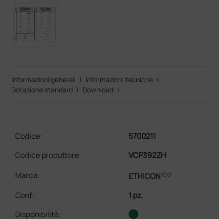
Informazioni generali
|
Informazioni tecniche
|
Dotazione standard
|
Download
|
Codice:
5700211
Codice produttore
VCP392ZH
link
Marca:
ETHICON
Conf.
:
1 pz.
Disponibilità: