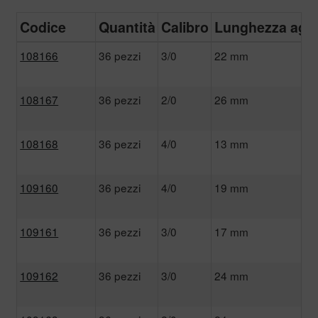
Codice
Quantità
Calibro
Lunghezza ago
108166
36 pezzi
3/0
22 mm
108167
36 pezzi
2/0
26 mm
108168
36 pezzi
4/0
13 mm
109160
36 pezzi
4/0
19 mm
109161
36 pezzi
3/0
17 mm
109162
36 pezzi
3/0
24 mm