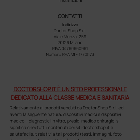
Installazioni
CONTATTI
Indirizzo
Doctor Shop S.r.l.
Viale Monza, 259
20126 Milano
P.IVA 04760660961
Numero REA MI - 1770573
DOCTORSHOP.IT È UN SITO PROFESSIONALE
DEDICATO ALLA CLASSE MEDICA E SANITARIA
Relativamente ai prodotti venduti da Doctor Shop S.r.l. ed
aventi la seguente natura: dispositivi medici e dispositivi
medico – diagnostici in vitro, presidi medico chirurgici si
significa che: tutti i contenuti dei siti doctorshop.it e
salutefacile.it relativi a tali prodotti (testi, immagini, foto,