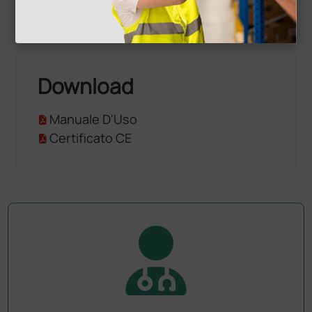
Download
Manuale D'Uso
Certificato CE