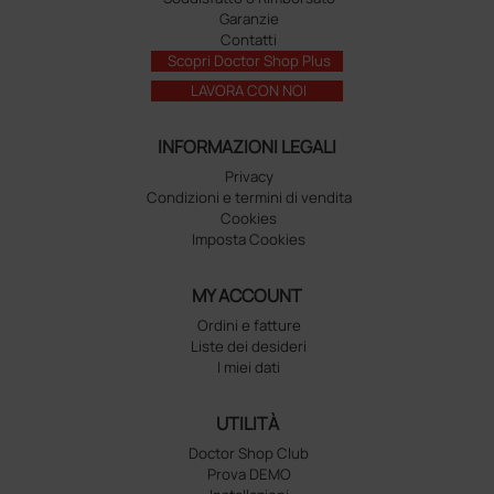
Garanzie
Contatti
Scopri Doctor Shop Plus
LAVORA CON NOI
INFORMAZIONI LEGALI
Privacy
Condizioni e termini di vendita
Cookies
Imposta Cookies
MY ACCOUNT
Ordini e fatture
Liste dei desideri
I miei dati
UTILITÀ
Doctor Shop Club
Prova DEMO