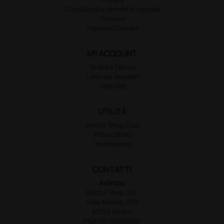
Condizioni e termini di vendita
Cookies
Imposta Cookies
MY ACCOUNT
Ordini e fatture
Liste dei desideri
I miei dati
UTILITÀ
Doctor Shop Club
Prova DEMO
Installazioni
CONTATTI
Indirizzo
Doctor Shop S.r.l.
Viale Monza, 259
20126 Milano
P.IVA 04760660961