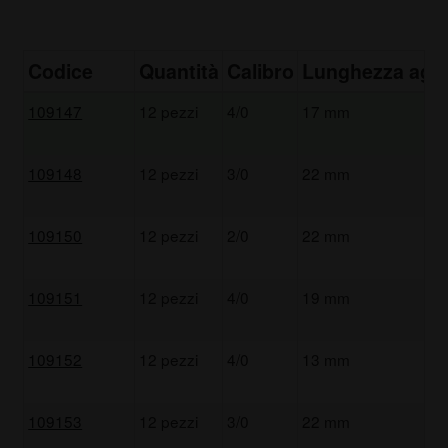
Codice
Quantità
Calibro
Lunghezza ago
109147
12 pezzi
4/0
17 mm
109148
12 pezzi
3/0
22 mm
109150
12 pezzi
2/0
22 mm
109151
12 pezzi
4/0
19 mm
109152
12 pezzi
4/0
13 mm
109153
12 pezzi
3/0
22 mm