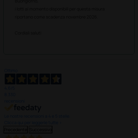
Buongiorno,
i lotti al momento disponibili per questa misura
riportano come scadenza novembre 2026.
Cordiali saluti
Ottimo
4,6
/5
8.330
recensioni
Le nostre recensioni a 4 e 5 stelle.
Clicca qui per leggerle tutte >
Precedente
Successivo