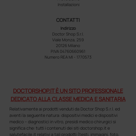
Installazioni
CONTATTI
Indirizzo
Doctor Shop S.r.l.
Viale Monza, 259
20126 Milano
P.IVA 04760660961
Numero REA MI - 1770573
DOCTORSHOP.IT È UN SITO PROFESSIONALE
DEDICATO ALLA CLASSE MEDICA E SANITARIA
Relativamente ai prodotti venduti da Doctor Shop S.r.l. ed
aventi la seguente natura: dispositivi medici e dispositivi
medico – diagnostici in vitro, presidi medico chirurgici si
significa che: tutti i contenuti dei siti doctorshop.it e
salutefacile.it relativi a tali prodotti (testi, immagini, foto,