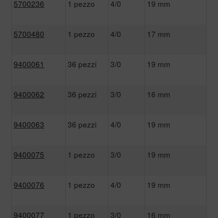
5700236
1 pezzo
4/0
19 mm
5700480
1 pezzo
4/0
17 mm
9400061
36 pezzi
3/0
19 mm
9400062
36 pezzi
3/0
16 mm
9400063
36 pezzi
4/0
19 mm
9400075
1 pezzo
3/0
19 mm
9400076
1 pezzo
4/0
19 mm
9400077
1 pezzo
3/0
16 mm