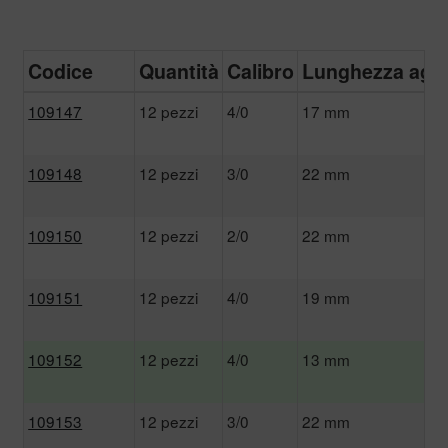
Codice
Quantità
Calibro
Lunghezza ago
109147
12 pezzi
4/0
17 mm
109148
12 pezzi
3/0
22 mm
109150
12 pezzi
2/0
22 mm
109151
12 pezzi
4/0
19 mm
109152
12 pezzi
4/0
13 mm
109153
12 pezzi
3/0
22 mm