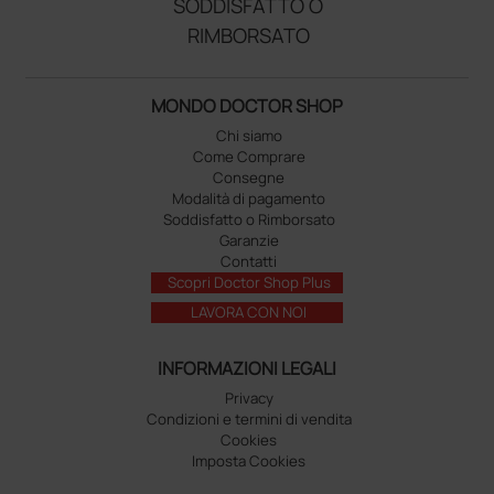
SODDISFATTO O
RIMBORSATO
MONDO DOCTOR SHOP
Chi siamo
Come Comprare
Consegne
Modalità di pagamento
Soddisfatto o Rimborsato
Garanzie
Contatti
Scopri Doctor Shop Plus
LAVORA CON NOI
INFORMAZIONI LEGALI
Privacy
Condizioni e termini di vendita
Cookies
Imposta Cookies