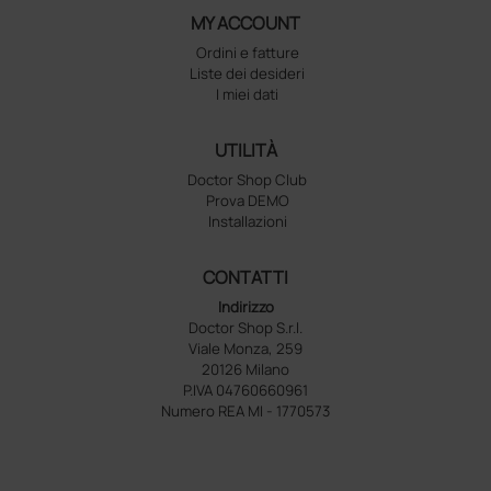
MY ACCOUNT
Ordini e fatture
Liste dei desideri
I miei dati
UTILITÀ
Doctor Shop Club
Prova DEMO
Installazioni
CONTATTI
Indirizzo
Doctor Shop S.r.l.
Viale Monza, 259
20126 Milano
P.IVA 04760660961
Numero REA MI - 1770573