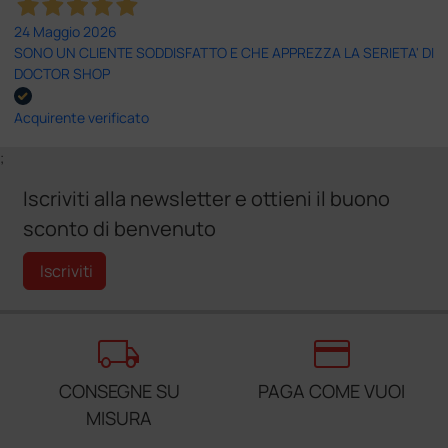
24 Maggio 2026
SONO UN CLIENTE SODDISFATTO E CHE APPREZZA LA SERIETA' DI
DOCTOR SHOP
Acquirente verificato
;
Iscriviti alla newsletter e ottieni il buono
sconto di benvenuto
Iscriviti
local_shipping
credit_card
CONSEGNE SU
PAGA COME VUOI
MISURA