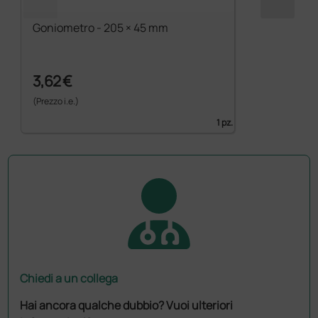
Goniometro - 205 × 45 mm
3,62 €
(Prezzo i.e.)
1 pz.
Chiedi a un collega
Hai ancora qualche dubbio? Vuoi ulteriori