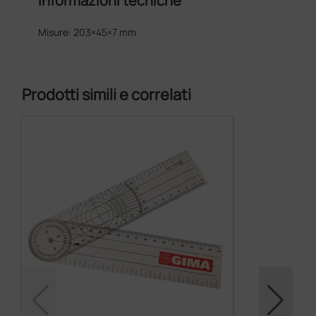
Informazioni tecniche
Misure: 203×45×7 mm
Prodotti simili e correlati