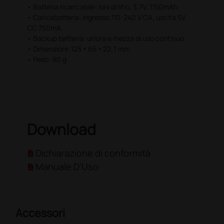
• Batteria ricaricabile: ioni di litio, 3,7V, 1150mAh
• Caricabatteria: ingresso 110-240 V CA, uscita 5V
CC 750mA
• Backup batteria: un’ora e mezza di uso continuo
• Dimensioni: 125 × 65 × 22,7 mm
• Peso: 90 g
Download
Dichiarazione di conformità
Manuale D'Uso
Accessori