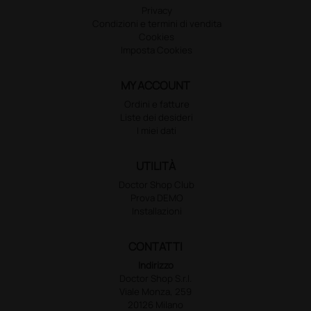
Privacy
Condizioni e termini di vendita
Cookies
Imposta Cookies
MY ACCOUNT
Ordini e fatture
Liste dei desideri
I miei dati
UTILITÀ
Doctor Shop Club
Prova DEMO
Installazioni
CONTATTI
Indirizzo
Doctor Shop S.r.l.
Viale Monza, 259
20126 Milano