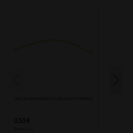
Laccio emostatico tubolare in lattice
0,53 €
(Prezzo i.e.)