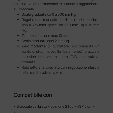
chiusura velcro e manometro staccato agganciabile
sul bracciale
Scala graduata da 0 a 300 mmHg.
Regolazione manuale del rilascio aria possibile
fino a 2/3 mmHg/sec. da 260 mm Hg a 15 mm
Hg.
Tempo deflazione max 10 sec.
Scala graduata ogni 2 mm Hg.
Zero flottante (il puntatore non presenta un
punto di stop ma oscilla liberamente), bracciale
in nylon con velcro, pera PVC con valvola
cromata.
Rubinetto aria cromato con regolazione rilascio
aria tramite valvola a vite.
Compatibile con
• Bracciale calibrato + polmone 2 tubi - 49×15 cm -
blu