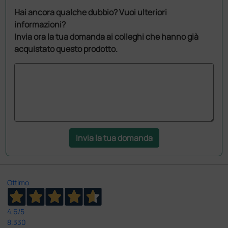
Hai ancora qualche dubbio? Vuoi ulteriori
informazioni?
Invia ora la tua domanda ai colleghi che hanno già
acquistato questo prodotto.
Invia la tua domanda
Ottimo
4,6
/5
8.330