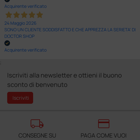
Acquirente verificato
24 Maggio 2026
SONO UN CLIENTE SODDISFATTO E CHE APPREZZA LA SERIETA' DI
DOCTOR SHOP
Acquirente verificato
;
Iscriviti alla newsletter e ottieni il buono
sconto di benvenuto
Iscriviti
local_shipping
credit_card
CONSEGNE SU
PAGA COME VUOI