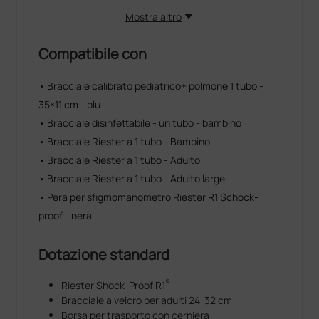
Mostra altro
Compatibile con
• Bracciale calibrato pediatrico+ polmone 1 tubo -
35×11 cm - blu
• Bracciale disinfettabile - un tubo - bambino
• Bracciale Riester a 1 tubo - Bambino
• Bracciale Riester a 1 tubo - Adulto
• Bracciale Riester a 1 tubo - Adulto large
• Pera per sfigmomanometro Riester R1 Schock-
proof - nera
Dotazione standard
®
Riester Shock‑Proof R1
Bracciale a velcro per adulti 24-32 cm
Borsa per trasporto con cerniera