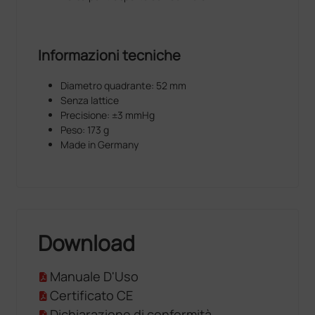
Informazioni tecniche
Diametro quadrante: 52 mm
Senza lattice
Precisione: ±3 mmHg
Peso: 173 g
Made in Germany
Download
Manuale D'Uso
Certificato CE
Dichiarazione di conformità