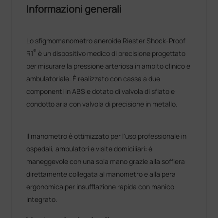
Informazioni generali
Lo sfigmomanometro aneroide Riester Shock‑Proof
®
R1
è un dispositivo medico di precisione progettato
per misurare la pressione arteriosa in ambito clinico e
ambulatoriale. È realizzato con cassa a due
componenti in ABS e dotato di valvola di sfiato e
condotto aria con valvola di precisione in metallo.
Il manometro è ottimizzato per l'uso professionale in
ospedali, ambulatori e visite domiciliari: è
maneggevole con una sola mano grazie alla soffiera
direttamente collegata al manometro e alla pera
ergonomica per insufflazione rapida con manico
integrato.