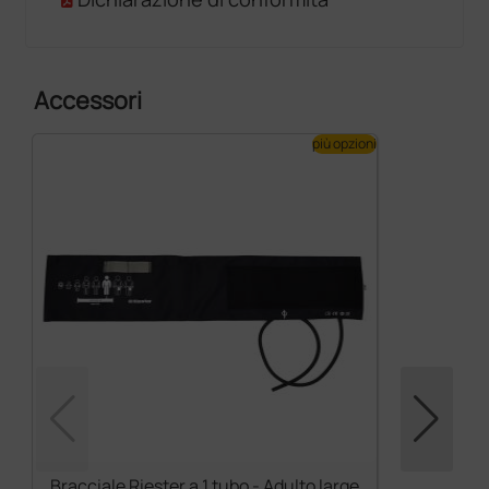
Accessori
più opzioni
Bracciale Riester a 1 tubo - Adulto large