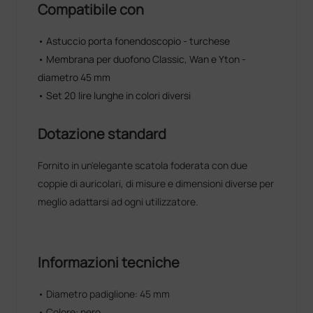
Compatibile con
• Astuccio porta fonendoscopio - turchese
• Membrana per duofono Classic, Wan e Yton -
diametro 45 mm
• Set 20 lire lunghe in colori diversi
Dotazione standard
Fornito in un'elegante scatola foderata con due
coppie di auricolari, di misure e dimensioni diverse per
meglio adattarsi ad ogni utilizzatore.
Informazioni tecniche
• Diametro padiglione: 45 mm
• Colore: nero