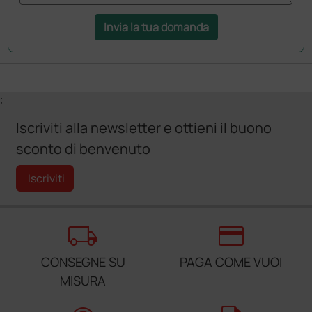
Invia la tua domanda
;
Iscriviti alla newsletter e ottieni il buono
sconto di benvenuto
Iscriviti
local_shipping
credit_card
CONSEGNE SU
PAGA COME VUOI
MISURA