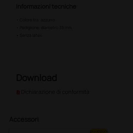
Informazioni tecniche
• Colore lira: azzurro
• Padiglione: diametro 35 mm
• Senza latex
Download
Dichiarazione di conformità
Accessori
più opzioni