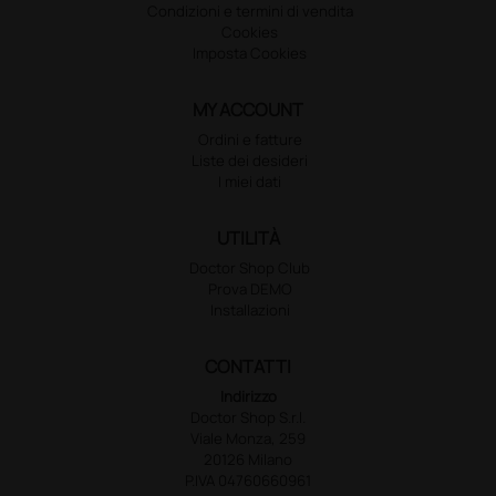
Condizioni e termini di vendita
Cookies
Imposta Cookies
MY ACCOUNT
Ordini e fatture
Liste dei desideri
I miei dati
UTILITÀ
Doctor Shop Club
Prova DEMO
Installazioni
CONTATTI
Indirizzo
Doctor Shop S.r.l.
Viale Monza, 259
20126 Milano
P.IVA 04760660961