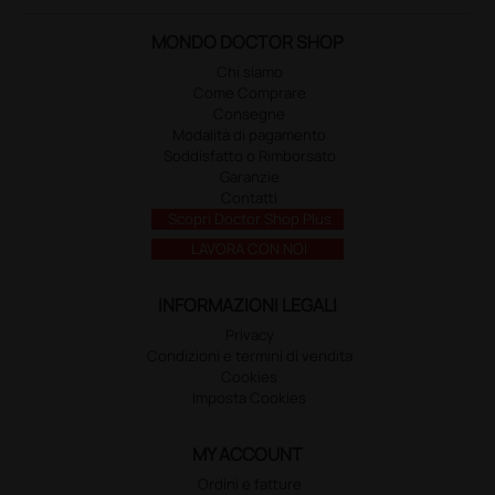
MONDO DOCTOR SHOP
Chi siamo
Come Comprare
Consegne
Modalità di pagamento
Soddisfatto o Rimborsato
Garanzie
Contatti
Scopri Doctor Shop Plus
LAVORA CON NOI
INFORMAZIONI LEGALI
Privacy
Condizioni e termini di vendita
Cookies
Imposta Cookies
MY ACCOUNT
Ordini e fatture