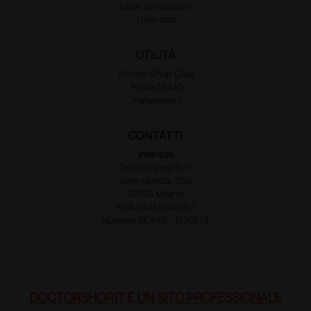
Liste dei desideri
I miei dati
UTILITÀ
Doctor Shop Club
Prova DEMO
Installazioni
CONTATTI
Indirizzo
Doctor Shop S.r.l.
Viale Monza, 259
20126 Milano
P.IVA 04760660961
Numero REA MI - 1770573
DOCTORSHOP.IT È UN SITO PROFESSIONALE