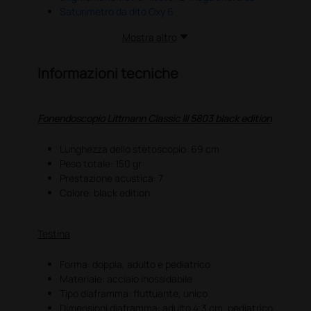
Saturimetro da dito Oxy 6
Mostra altro
Informazioni tecniche
Fonendoscopio Littmann Classic III 5803 black edition
Lunghezza dello stetoscopio: 69 cm
Peso totale: 150 gr
Prestazione acustica: 7
Colore: black edition
Testina
Forma: doppia, adulto e pediatrico
Materiale: acciaio inossidabile
Tipo diaframma: fluttuante, unico
Dimensioni diaframma: adulto 4.3 cm, pediatrico