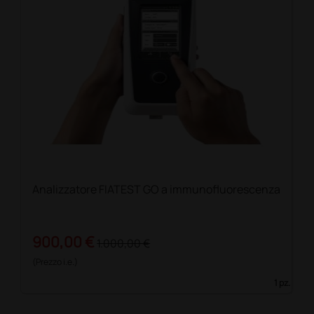
Analizzatore FIATEST GO a immunofluorescenza
900,00 €
1.000,00 €
(Prezzo i.e.)
1 pz.