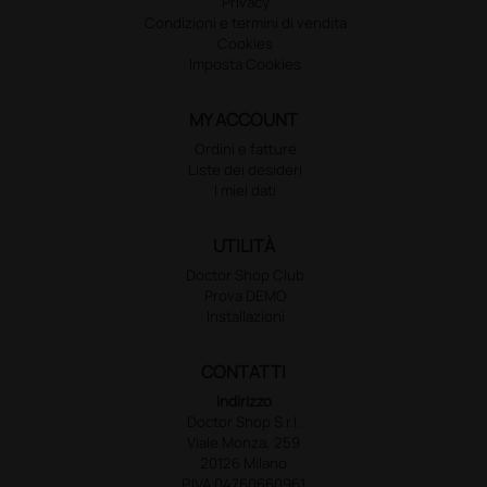
Privacy
Condizioni e termini di vendita
Cookies
Imposta Cookies
MY ACCOUNT
Ordini e fatture
Liste dei desideri
I miei dati
UTILITÀ
Doctor Shop Club
Prova DEMO
Installazioni
CONTATTI
Indirizzo
Doctor Shop S.r.l.
Viale Monza, 259
20126 Milano
P.IVA 04760660961