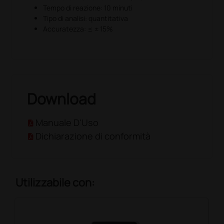
Tempo di reazione: 10 minuti
Tipo di analisi: quantitativa
Accuratezza: ≤ ± 15%
Download
Manuale D'Uso
Dichiarazione di conformità
Utilizzabile con: