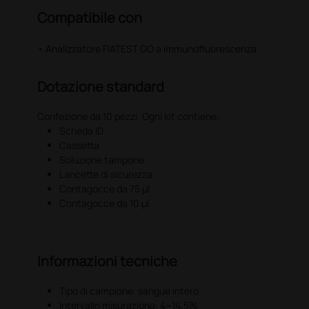
Compatibile con
• Analizzatore FIATEST GO a immunofluorescenza
Dotazione standard
Confezione da 10 pezzi. Ogni kit contiene:
Scheda ID
Cassetta
Soluzione tampone
Lancette di sicurezza
Contagocce da 75 µl
Contagocce da 10 µl
Informazioni tecniche
Tipo di campione: sangue intero
Intervallo misurazione: 4~14,5%