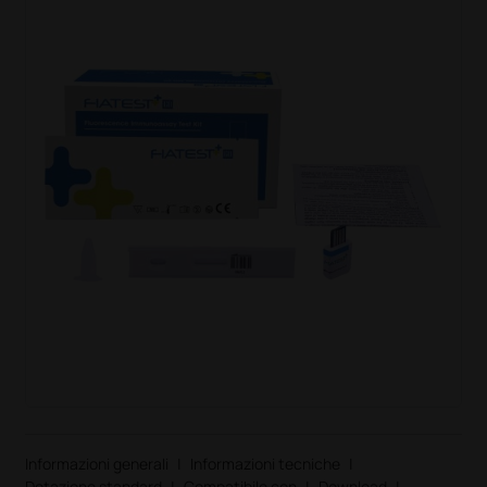
Informazioni generali
|
Informazioni tecniche
|
Dotazione standard
|
Compatibile con
|
Download
|