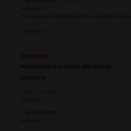
Doctor Shop
- 08/02/2023
Buonasera,
i lotti attualmente disponibili riportano come data di scade
Cordiali saluti
DOMANDA
vorrei sapere la scadenza delle striscie
RISPOSTE
Cristina
- 31/08/2021
04/2023
Doctor Shop
- 30/08/2021
Buongiorno,