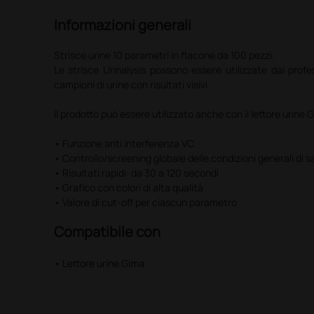
Informazioni generali
Strisce urine 10 parametri in flacone da 100 pezzi.
Le strisce Urinalysis possono essere utilizzate dai profess
campioni di urine con risultati visivi.
Il prodotto può essere utilizzato anche con il lettore urine
• Funzione anti interferenza VC
• Controllo/screening globale delle condizioni generali di s
• Risultati rapidi: da 30 a 120 secondi
• Grafico con colori di alta qualità
• Valore di cut-off per ciascun parametro
Compatibile con
• Lettore urine Gima