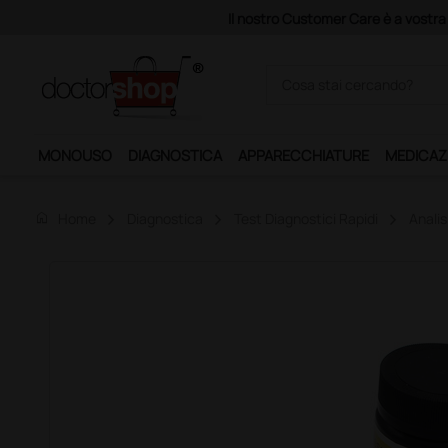
Il nostro Customer Care è a vostra disposizio
MONOUSO
DIAGNOSTICA
APPARECCHIATURE
MEDICAZ
home
Home
Diagnostica
Test Diagnostici Rapidi
Analis