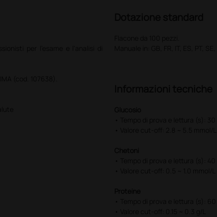
Dotazione standard
Flacone da 100 pezzi.
ionisti per l'esame e l'analisi di
Manuale in: GB, FR, IT, ES, PT, SE
 GIMA (cod. 107638).
Informazioni tecniche
alute
Glucosio
• Tempo di prova e lettura (s): 30
• Valore cut-off: 2.8 ~ 5.5 mmol/L
Chetoni
• Tempo di prova e lettura (s): 40
• Valore cut-off: 0.5 ~ 1.0 mmol/L
Proteine
• Tempo di prova e lettura (s): 60
• Valore cut-off: 0.15 ~ 0.3 g/L