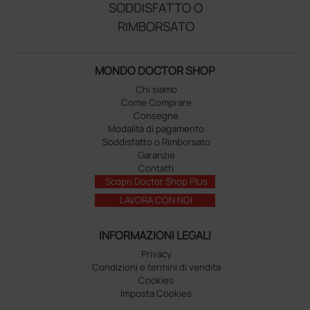
SODDISFATTO O
RIMBORSATO
MONDO DOCTOR SHOP
Chi siamo
Come Comprare
Consegne
Modalità di pagamento
Soddisfatto o Rimborsato
Garanzie
Contatti
Scopri Doctor Shop Plus
LAVORA CON NOI
INFORMAZIONI LEGALI
Privacy
Condizioni e termini di vendita
Cookies
Imposta Cookies