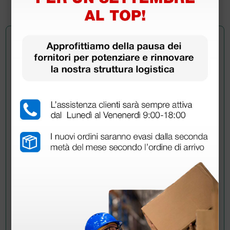
100 pezzi
Chiedi a un collega
Hai ancora qualche dubbio? Vuoi ulteriori
informazioni?
Invia ora la tua domanda ai colleghi che hanno già
acquistato questo prodotto.