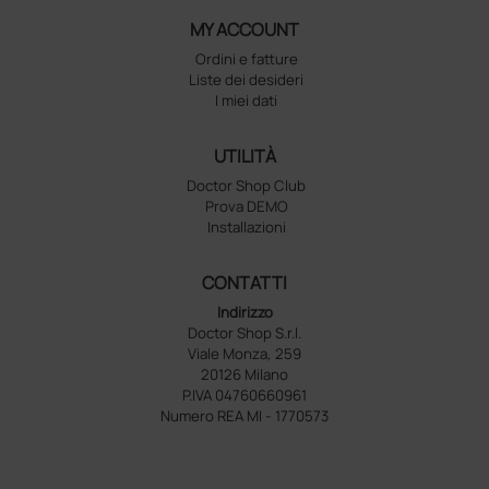
MY ACCOUNT
Ordini e fatture
Liste dei desideri
I miei dati
UTILITÀ
Doctor Shop Club
Prova DEMO
Installazioni
CONTATTI
Indirizzo
Doctor Shop S.r.l.
Viale Monza, 259
20126 Milano
P.IVA 04760660961
Numero REA MI - 1770573