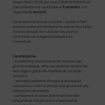
Strisce ANALYTICON per urine COMBI SCREEN PLUS
che consentono la valutazione di
9 parametri
, con
l'aggiunta dei
leucociti
.
Estremamente facili da utilizzare; i risultati, infatti,
possono essere letti direttamente sulla striscia (dopo
circa 60 secondi, fino a 120 per i leucociti) e
confrontati con la legenda stampata sul
contenitore.
Caratteristiche:
- eccellente protezione da acido ascorbico per
glucosio e sangue, offre una riduzione rilevante dei
falsi negativi grazie alle interferenze con acido
ascorbico
- l’etichetta resistente all'acqua di alta qualità
realizzata con colori di stampa reali garantisce una
valutazione visiva esatta
- cambiamenti di colore distinti nell'intervallo
clinicamente indicato anche a bassi livelli di