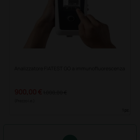
Analizzatore FIATEST GO a immunofluorescenza
900,00 €
1.000,00 €
(Prezzo i.e.)
1 pz.