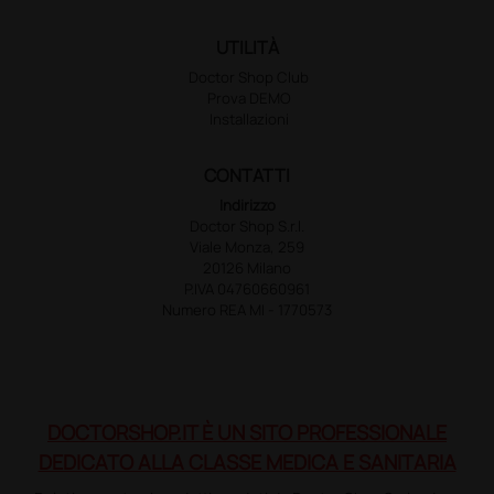
UTILITÀ
Doctor Shop Club
Prova DEMO
Installazioni
CONTATTI
Indirizzo
Doctor Shop S.r.l.
Viale Monza, 259
20126 Milano
P.IVA 04760660961
Numero REA MI - 1770573
DOCTORSHOP.IT È UN SITO PROFESSIONALE
DEDICATO ALLA CLASSE MEDICA E SANITARIA