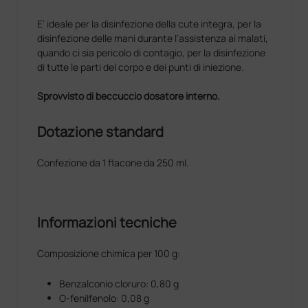
E’ ideale per la disinfezione della cute integra, per la
disinfezione delle mani durante l’assistenza ai malati,
quando ci sia pericolo di contagio, per la disinfezione
di tutte le parti del corpo e dei punti di iniezione.
Sprovvisto di beccuccio dosatore interno.
Dotazione standard
Confezione da 1 flacone da 250 ml.
Informazioni tecniche
Composizione chimica per 100 g:
Benzalconio cloruro: 0,80 g
O-fenilfenolo: 0,08 g