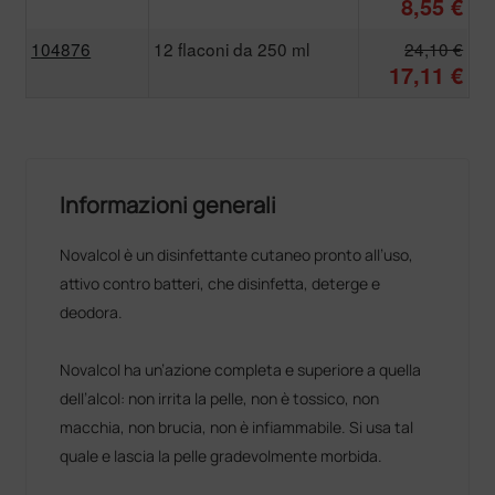
8,55 €
104876
12 flaconi da 250 ml
24,10 €
17,11 €
Informazioni generali
Novalcol è un disinfettante cutaneo pronto all’uso,
attivo contro batteri, che disinfetta, deterge e
deodora.
Novalcol ha un’azione completa e superiore a quella
dell’alcol: non irrita la pelle, non è tossico, non
macchia, non brucia, non è infiammabile. Si usa tal
quale e lascia la pelle gradevolmente morbida.