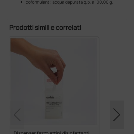
coformulanti; acqua depurata q.b. a 100,00 g.
Prodotti simili e correlati
Dispenser fazzolettini disinfettanti