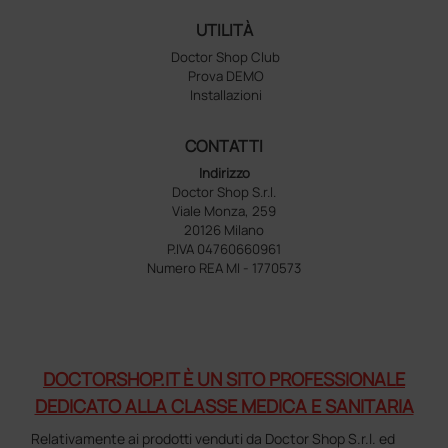
UTILITÀ
Doctor Shop Club
Prova DEMO
Installazioni
CONTATTI
Indirizzo
Doctor Shop S.r.l.
Viale Monza, 259
20126 Milano
P.IVA 04760660961
Numero REA MI - 1770573
DOCTORSHOP.IT È UN SITO PROFESSIONALE
DEDICATO ALLA CLASSE MEDICA E SANITARIA
Relativamente ai prodotti venduti da Doctor Shop S.r.l. ed