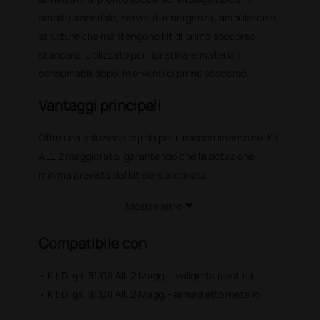
ambito aziendale, servizi di emergenza, ambulatori e
strutture che mantengono kit di primo soccorso
standard. Utilizzato per ripristinare materiali
consumabili dopo interventi di primo soccorso.
Vantaggi principali
Offre una soluzione rapida per il riassortimento del Kit
ALL.2 maggiorato, garantendo che la dotazione
minima prevista dal kit sia ripristinata.
Mostra altro
Compatibile con
• Kit D.lgs. 81/08 All. 2 Magg. - valigetta plastica
• Kit D.lgs. 81/08 All. 2 Magg.- armadietto metallo