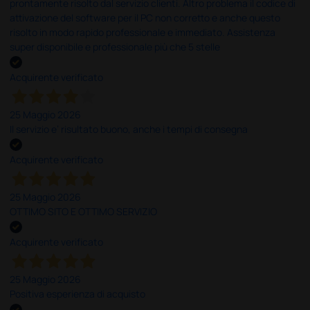
prontamente risolto dal servizio clienti. Altro problema il codice di
attivazione del software per il PC non corretto e anche questo
risolto in modo rapido professionale e immediato. Assistenza
super disponibile e professionale più che 5 stelle
Acquirente verificato
25 Maggio 2026
Il servizio e’ risultato buono, anche i tempi di consegna
Acquirente verificato
25 Maggio 2026
OTTIMO SITO E OTTIMO SERVIZIO
Acquirente verificato
25 Maggio 2026
Positiva esperienza di acquisto