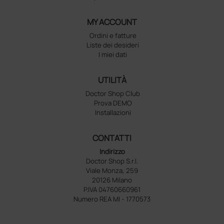
MY ACCOUNT
Ordini e fatture
Liste dei desideri
I miei dati
UTILITÀ
Doctor Shop Club
Prova DEMO
Installazioni
CONTATTI
Indirizzo
Doctor Shop S.r.l.
Viale Monza, 259
20126 Milano
P.IVA 04760660961
Numero REA MI - 1770573