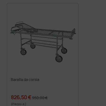
Barella da corsia
826,50 €
950,00 €
(Prezzo i.e.)