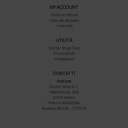
MY ACCOUNT
Ordini e fatture
Liste dei desideri
I miei dati
UTILITÀ
Doctor Shop Club
Prova DEMO
Installazioni
CONTATTI
Indirizzo
Doctor Shop S.r.l.
Viale Monza, 259
20126 Milano
P.IVA 04760660961
Numero REA MI - 1770573