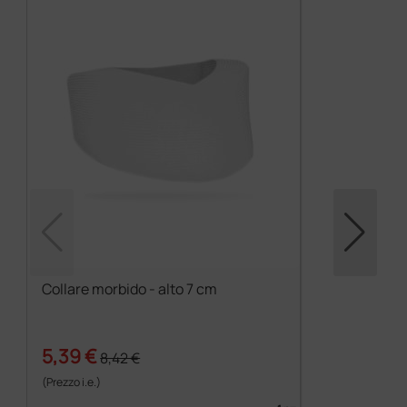
Collare morbido - alto 7 cm
5,39 €
8,42 €
(Prezzo i.e.)