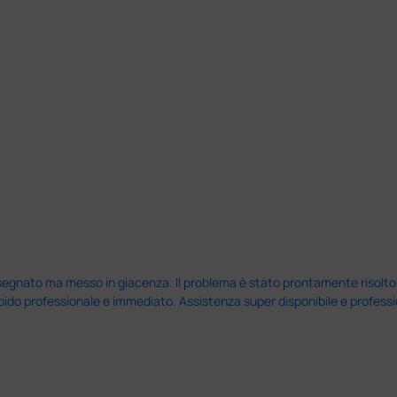
nato ma messo in giacenza. Il problema è stato prontamente risolto dal 
pido professionale e immediato. Assistenza super disponibile e professio