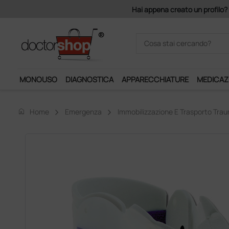
Acquistando il serv
MONOUSO
DIAGNOSTICA
APPARECCHIATURE
MEDICAZ
home
Home
Emergenza
Immobilizzazione E Trasporto Trau