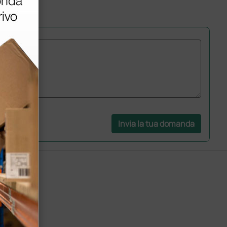
Invia la tua domanda