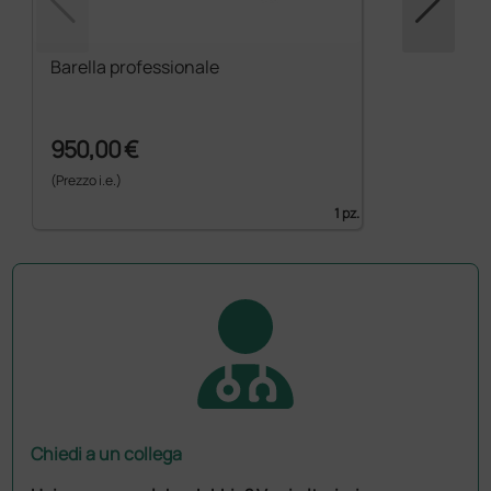
Barella professionale
950,00 €
(Prezzo i.e.)
1 pz.
Chiedi a un collega