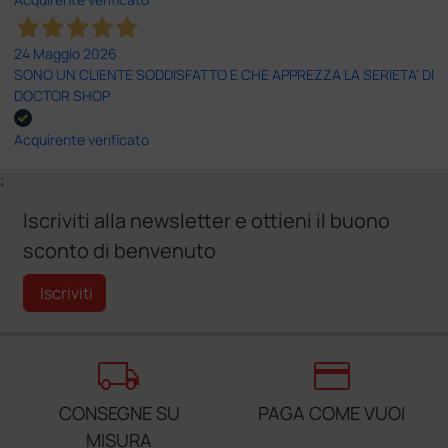
24 Maggio 2026
SONO UN CLIENTE SODDISFATTO E CHE APPREZZA LA SERIETA' DI
DOCTOR SHOP
Acquirente verificato
;
Iscriviti alla newsletter e ottieni il buono
sconto di benvenuto
Iscriviti
local_shipping
credit_card
CONSEGNE SU
PAGA COME VUOI
MISURA