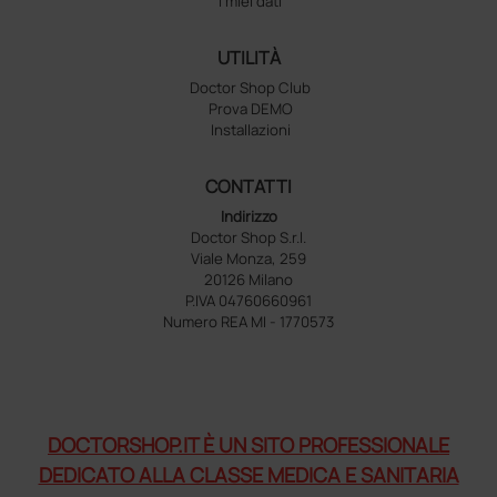
I miei dati
UTILITÀ
Doctor Shop Club
Prova DEMO
Installazioni
CONTATTI
Indirizzo
Doctor Shop S.r.l.
Viale Monza, 259
20126 Milano
P.IVA 04760660961
Numero REA MI - 1770573
DOCTORSHOP.IT È UN SITO PROFESSIONALE
DEDICATO ALLA CLASSE MEDICA E SANITARIA