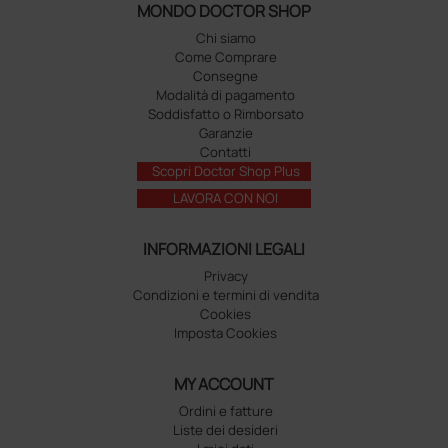
MONDO DOCTOR SHOP
Chi siamo
Come Comprare
Consegne
Modalità di pagamento
Soddisfatto o Rimborsato
Garanzie
Contatti
Scopri Doctor Shop Plus
LAVORA CON NOI
INFORMAZIONI LEGALI
Privacy
Condizioni e termini di vendita
Cookies
Imposta Cookies
MY ACCOUNT
Ordini e fatture
Liste dei desideri