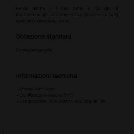
Benda adatta a fissare tutte le tipologie di
medicazione, in particolare sulle articolazioni e parti
coniche o rotonde del corpo.
Dotazione standard
Confezione singola.
Informazioni tecniche
• Misure: 4 m × 4 cm
• Sterilizzabile a vapore 134°C
• Composizione: 70% viscosa 30% poliammide