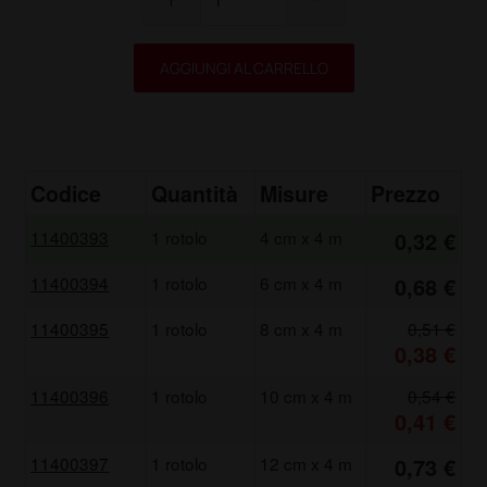
AGGIUNGI AL CARRELLO
Codice
Quantità
Misure
Prezzo
11400393
1 rotolo
4 cm x 4 m
0,32 €
11400394
1 rotolo
6 cm x 4 m
0,68 €
11400395
1 rotolo
8 cm x 4 m
0,51 €
0,38 €
11400396
1 rotolo
10 cm x 4 m
0,54 €
0,41 €
11400397
1 rotolo
12 cm x 4 m
0,73 €