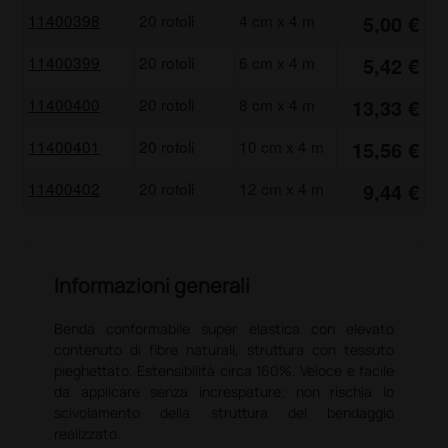
11400398
20 rotoli
4 cm x 4 m
5,00 €
11400399
20 rotoli
6 cm x 4 m
5,42 €
11400400
20 rotoli
8 cm x 4 m
13,33 €
11400401
20 rotoli
10 cm x 4 m
15,56 €
11400402
20 rotoli
12 cm x 4 m
9,44 €
Informazioni generali
Benda conformabile super elastica con elevato
contenuto di fibre naturali, struttura con tessuto
pieghettato. Estensibilità circa 160%. Veloce e facile
da applicare senza increspature; non rischia lo
scivolamento della struttura del bendaggio
realizzato.