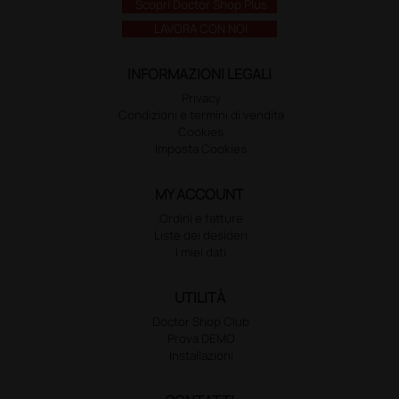
Scopri Doctor Shop Plus
LAVORA CON NOI
INFORMAZIONI LEGALI
Privacy
Condizioni e termini di vendita
Cookies
Imposta Cookies
MY ACCOUNT
Ordini e fatture
Liste dei desideri
I miei dati
UTILITÀ
Doctor Shop Club
Prova DEMO
Installazioni