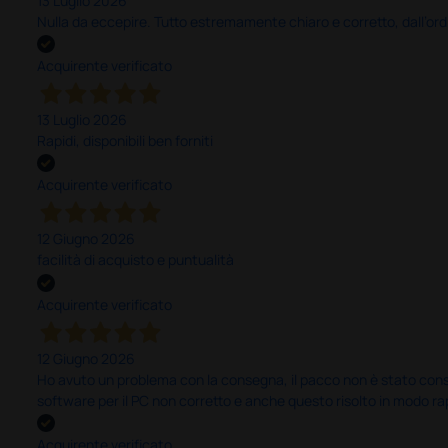
13 Luglio 2026
Nulla da eccepire. Tutto estremamente chiaro e corretto, dall’ord
Acquirente verificato
13 Luglio 2026
Rapidi, disponibili ben forniti
Acquirente verificato
12 Giugno 2026
facilità di acquisto e puntualità
Acquirente verificato
12 Giugno 2026
Ho avuto un problema con la consegna, il pacco non è stato conseg
software per il PC non corretto e anche questo risolto in modo ra
Acquirente verificato