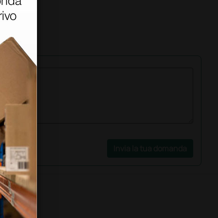
Invia la tua domanda