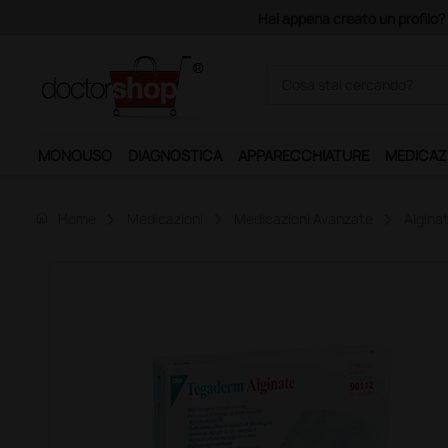
Acquistando il servizio "Ds 
MONOUSO
DIAGNOSTICA
APPARECCHIATURE
MEDICAZ
home
Home
Medicazioni
Medicazioni Avanzate
Alginat