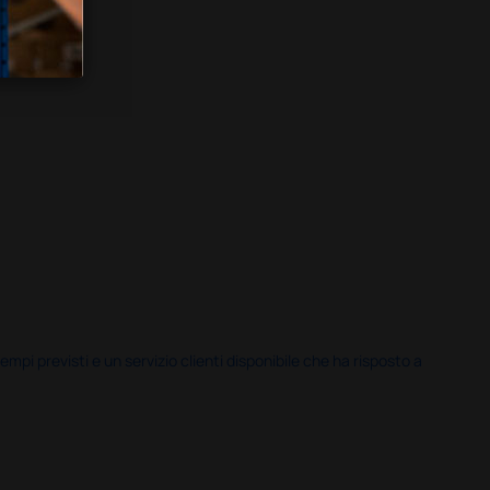
i previsti e un servizio clienti disponibile che ha risposto a