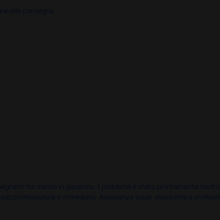
ine alla consegna.
nato ma messo in giacenza. Il problema è stato prontamente risolto dal 
pido professionale e immediato. Assistenza super disponibile e professio