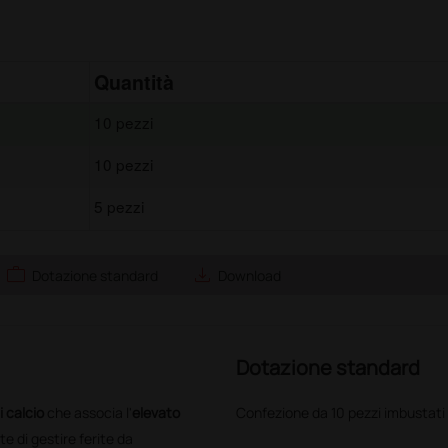
Quantità
10 pezzi
10 pezzi
5 pezzi
work
save_alt
Dotazione standard
Download
Dotazione standard
i calcio
che associa l'
elevato
Confezione da 10 pezzi imbustati
 di gestire ferite da