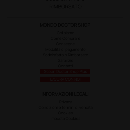
RIMBORSATO
MONDO DOCTOR SHOP
Chi siamo
Come Comprare
Consegne
Modalità di pagamento
Soddisfatto o Rimborsato
Garanzie
Contatti
Scopri Doctor Shop Plus
LAVORA CON NOI
INFORMAZIONI LEGALI
Privacy
Condizioni e termini di vendita
Cookies
Imposta Cookies