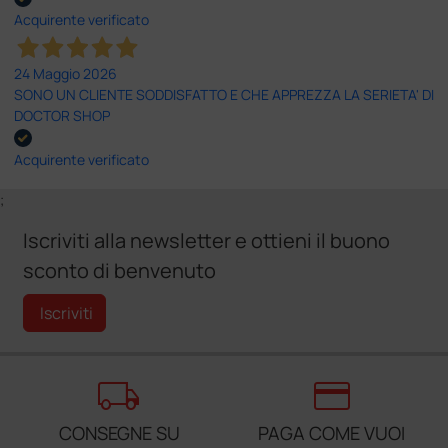
Acquirente verificato
24 Maggio 2026
SONO UN CLIENTE SODDISFATTO E CHE APPREZZA LA SERIETA' DI
DOCTOR SHOP
Acquirente verificato
;
Iscriviti alla newsletter e ottieni il buono
sconto di benvenuto
Iscriviti
local_shipping
credit_card
CONSEGNE SU
PAGA COME VUOI