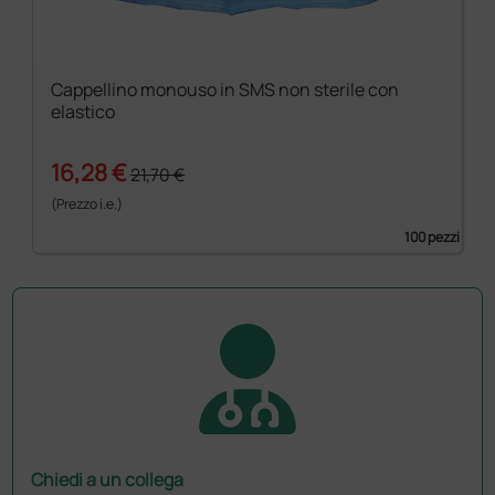
Cappellino monouso in SMS non sterile con
elastico
16,28 €
21,70 €
(Prezzo i.e.)
100 pezzi
Chiedi a un collega