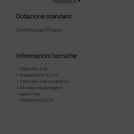
Mostra altro
Dotazione standard
Confezione da 100 pezzi.
Informazioni tecniche
• Capacità: 5 ml
• Graduazione: 0,2 ml
• Tipo cono: luer eccentrico
• Atossico ed apirogeno
• Latex Free
• Sterilizzato a ETO