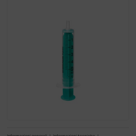
Informazioni generali
|
Informazioni tecniche
|