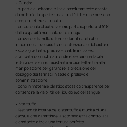
• Cilindro:
- superficie uniforme e liscia assolutamente esente
da bolle d'aria aperte o da altri difetti che ne possano
compromettere la tenuta
- percentuale di extra volume pari o superiore al 10%
della capacità nominale della siringa
- provvisto di anello di fermo identificabile che
impedisce la fuoriuscita non intenzionale del pistone
- scala graduata: precisa e visibile incisa e/o
stampata con inchiostro indelebile per una facile
lettura del volume, resistente ai disinfettanti e alla
manipolazione per garantire la precisione del
dosaggio dei farmaci in sede di prelievo e
somministrazione
- cono in materiale plastico atossico trasparente per
consentire la visibilità del liquido e/o del sangue
• Stantuffo:
- l'estremità interna dello stantuffo è munita di una
capsula che garantisce la scorrevolezza controllata
e costante oltre a una tenuta perfetta