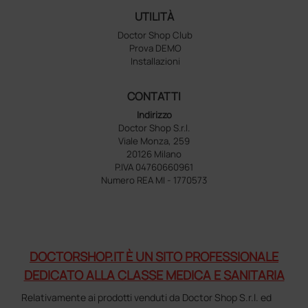
UTILITÀ
Doctor Shop Club
Prova DEMO
Installazioni
CONTATTI
Indirizzo
Doctor Shop S.r.l.
Viale Monza, 259
20126 Milano
P.IVA 04760660961
Numero REA MI - 1770573
DOCTORSHOP.IT È UN SITO PROFESSIONALE
DEDICATO ALLA CLASSE MEDICA E SANITARIA
Relativamente ai prodotti venduti da Doctor Shop S.r.l. ed