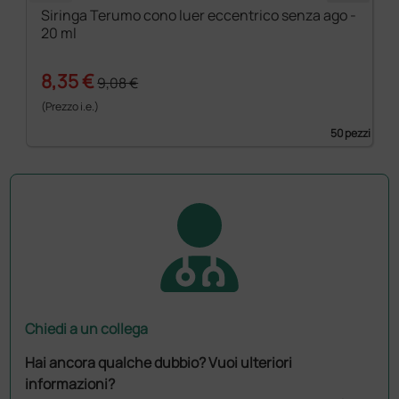
Siringa Terumo cono luer eccentrico senza ago -
20 ml
8,35 €
9,08 €
(Prezzo i.e.)
50 pezzi
Chiedi a un collega
Hai ancora qualche dubbio? Vuoi ulteriori
informazioni?