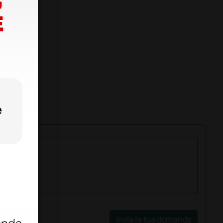
Invia la tua domanda