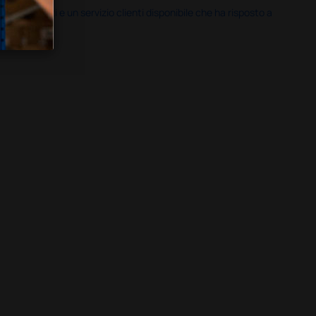
i previsti e un servizio clienti disponibile che ha risposto a