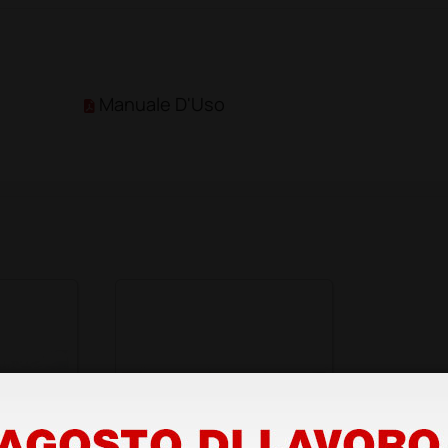
Manuale D'Uso