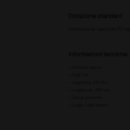
Dotazione standard
Confezione da 1 pacco da 170 fogl
Informazioni tecniche
• Formato: pacco
• Fogli: 170
• Larghezza: 210 mm
• Lunghezza: 295 mm
• Tacca: presente
• Griglia: color bianco