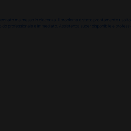
nato ma messo in giacenza. Il problema è stato prontamente risolto dal 
pido professionale e immediato. Assistenza super disponibile e professio