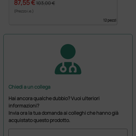
87,55 €
103,00 €
(Prezzo i.e.)
12 pezzi
Chiedi a un collega
Hai ancora qualche dubbio? Vuoi ulteriori
informazioni?
Invia ora la tua domanda ai colleghi che hanno già
acquistato questo prodotto.