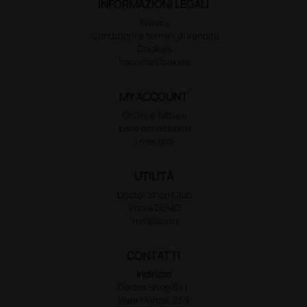
INFORMAZIONI LEGALI
Privacy
Condizioni e termini di vendita
Cookies
Imposta Cookies
MY ACCOUNT
Ordini e fatture
Liste dei desideri
I miei dati
UTILITÀ
Doctor Shop Club
Prova DEMO
Installazioni
CONTATTI
Indirizzo
Doctor Shop S.r.l.
Viale Monza, 259