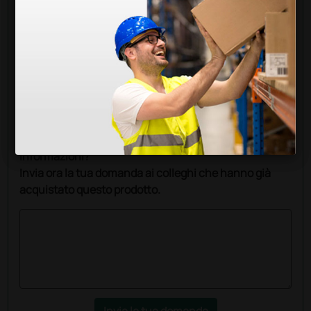
Chiedi a un collega
Hai ancora qualche dubbio? Vuoi ulteriori
informazioni?
Invia ora la tua domanda ai colleghi che hanno già
acquistato questo prodotto.
Invia la tua domanda