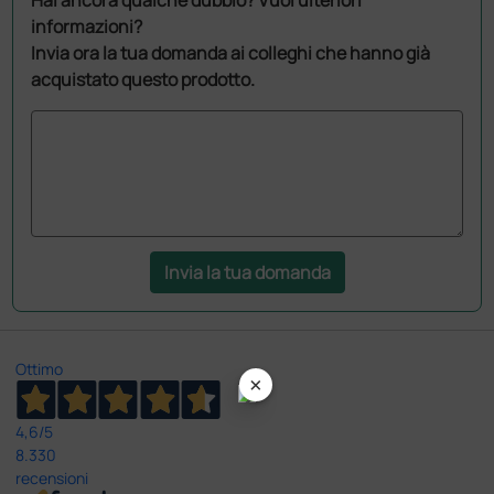
informazioni?
Invia ora la tua domanda ai colleghi che hanno già
acquistato questo prodotto.
Invia la tua domanda
Ottimo
×
4,6
/5
8.330
recensioni