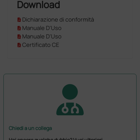
Download
Dichiarazione di conformità
Manuale D'Uso
Manuale D'Uso
Certificato CE
Chiedi a un collega
Hai ancora qualche dubbio? Vuoi ulteriori