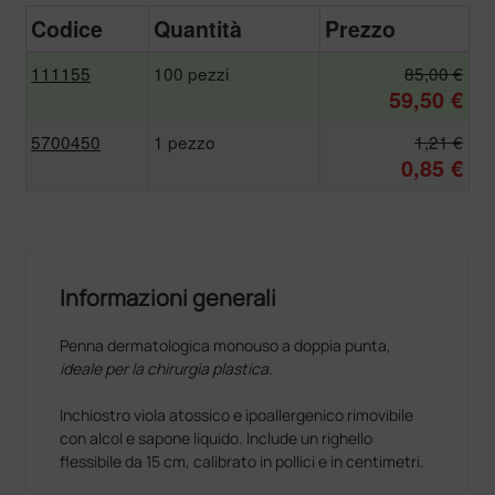
Codice
Quantità
Prezzo
111155
100 pezzi
85,00 €
59,50 €
5700450
1 pezzo
1,21 €
0,85 €
Informazioni generali
Penna dermatologica monouso a doppia punta,
ideale per la chirurgia plastica
.
Inchiostro viola atossico e ipoallergenico rimovibile
con alcol e sapone liquido. Include un righello
flessibile da 15 cm, calibrato in pollici e in centimetri.