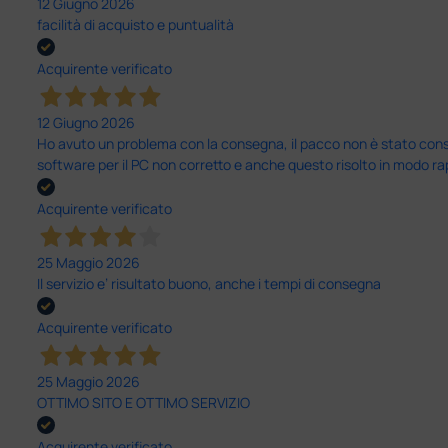
12 Giugno 2026
facilità di acquisto e puntualità
Acquirente verificato
12 Giugno 2026
Ho avuto un problema con la consegna, il pacco non è stato conseg
software per il PC non corretto e anche questo risolto in modo ra
Acquirente verificato
25 Maggio 2026
Il servizio e’ risultato buono, anche i tempi di consegna
Acquirente verificato
25 Maggio 2026
OTTIMO SITO E OTTIMO SERVIZIO
Acquirente verificato