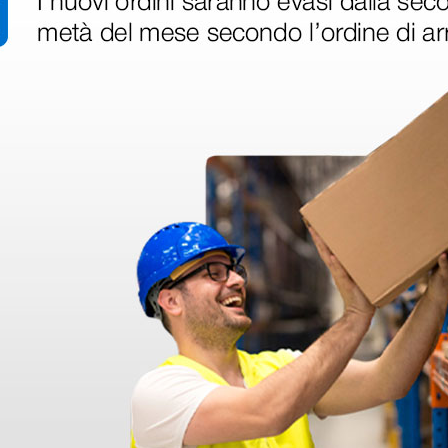
 hanno già