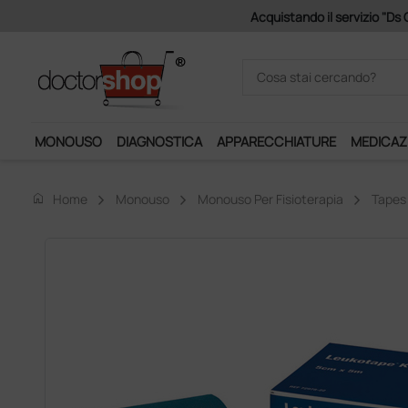
Acquistando il servizio "Ds C
MONOUSO
DIAGNOSTICA
APPARECCHIATURE
MEDICAZ
home
Home
Monouso
Monouso Per Fisioterapia
Tapes