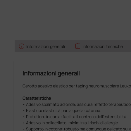
info
assignment
Informazioni generali
Informazioni tecniche
Informazioni generali
Cerotto adesivo elastico per taping neuromuscolare Leuko
Caratteristiche
• Adesivo spalmato ad onde: assicura l’effetto terapeutico
• Elastico: elasticità pari a quella cutanea.
• Protettore in carta: facilita il controllo dell’estensibilità.
• Adesivo in poliacrilato: minimizza i rischi di allergie.
• Supporto in cotone: robusto ma comunque delicato sulla 