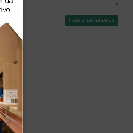
Invia la tua domanda