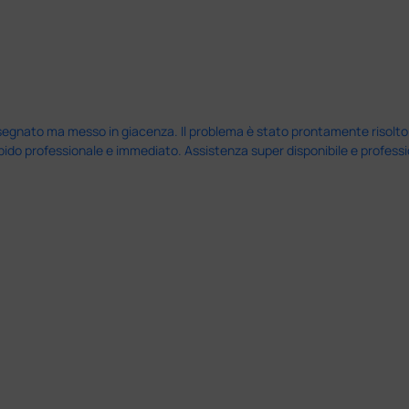
nato ma messo in giacenza. Il problema è stato prontamente risolto dal 
pido professionale e immediato. Assistenza super disponibile e professio