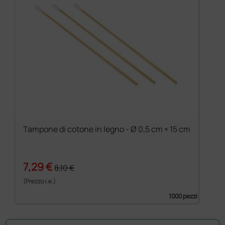
Tampone di cotone in legno - Ø 0,5 cm × 15 cm
7,29 €
8,10 €
(Prezzo i.e.)
1000 pezzi