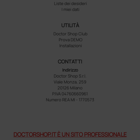
Liste dei desideri
I miei dati
UTILITÀ
Doctor Shop Club
Prova DEMO
Installazioni
CONTATTI
Indirizzo
Doctor Shop S.r.l.
Viale Monza, 259
20126 Milano
P.IVA 04760660961
Numero REA MI - 1770573
DOCTORSHOP.IT È UN SITO PROFESSIONALE