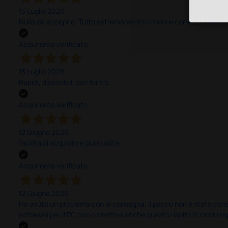
13 Luglio 2026
Nulla da eccepire. Tutto estremamente chiaro e corretto, dall’ord
Acquirente verificato
13 Luglio 2026
Rapidi, disponibili ben forniti
Acquirente verificato
12 Giugno 2026
facilità di acquisto e puntualità
Acquirente verificato
12 Giugno 2026
Ho avuto un problema con la consegna, il pacco non è stato conseg
software per il PC non corretto e anche questo risolto in modo ra