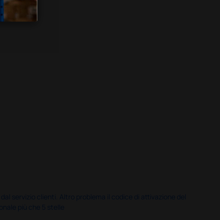
servizio clienti. Altro problema il codice di attivazione del
nale più che 5 stelle