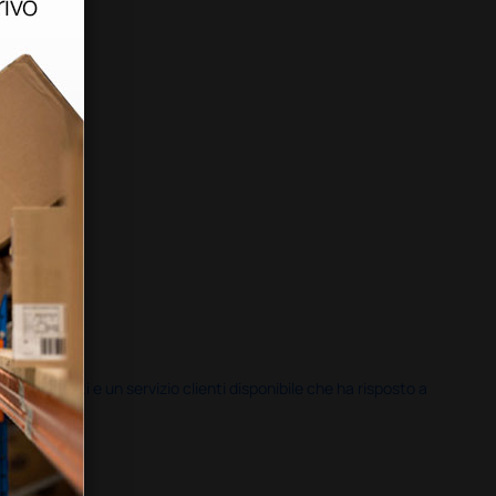
i previsti e un servizio clienti disponibile che ha risposto a