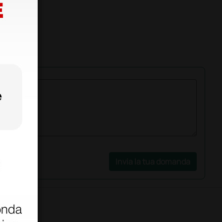
Invia la tua domanda