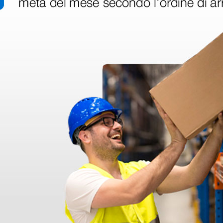
disfatto dell'esperienza. Apparecchiatura di qualità, consegna nei temp