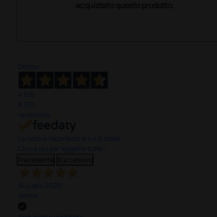
acquistato questo prodotto.
Ottimo
4,6
/5
8.330
recensioni
Le nostre recensioni a 4 e 5 stelle.
Clicca qui per leggerle tutte >
Precedente
Successivo
14 Luglio 2026
ottima
Acquirente verificato