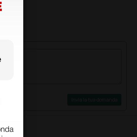
Invia la tua domanda