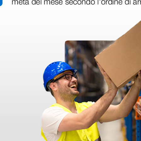
disfatto dell'esperienza. Apparecchiatura di qualità, consegna nei temp