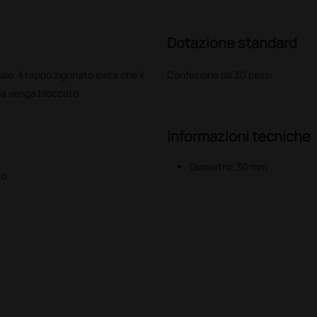
Dotazione standard
e. Il tappo zigrinato evita che il
Confezione da 30 pezzi
ina venga bloccato.
Informazioni tecniche
Diametro: 30 mm
mo