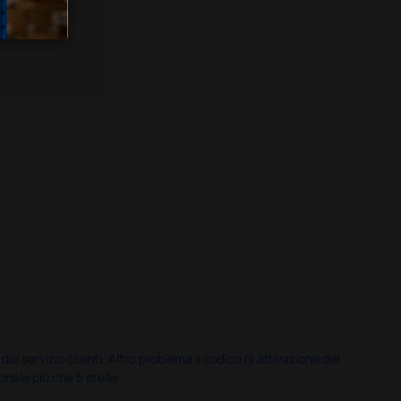
servizio clienti. Altro problema il codice di attivazione del
nale più che 5 stelle