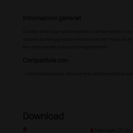
Informazioni generali
Cateteri esterni per uomo realizzati in lattice medico natural
sistema di drenaggio possa arrotolarsi e che il flusso di ur
Non sono possibili fuoriuscite o rigonfiamenti.
Compatibile con
• Fascia biadesiva per sacca urine e catetere esterno uo
Download
Manuale D'Uso