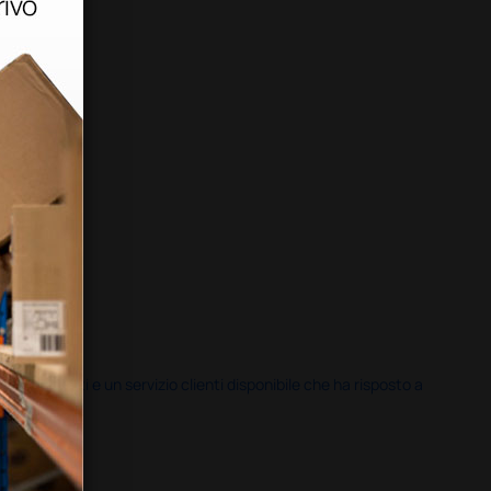
i previsti e un servizio clienti disponibile che ha risposto a