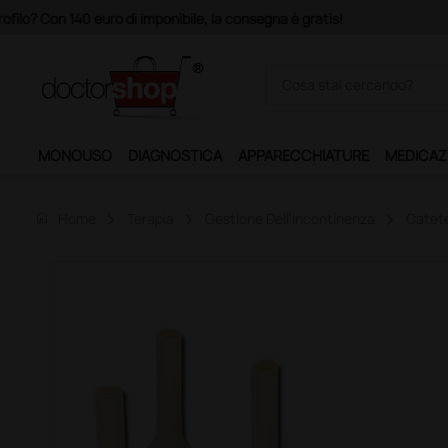
Acquistando il servizio "Ds 
MONOUSO
DIAGNOSTICA
APPARECCHIATURE
MEDICAZ
home
Home
Terapia
Gestione Dell'incontinenza
Catete