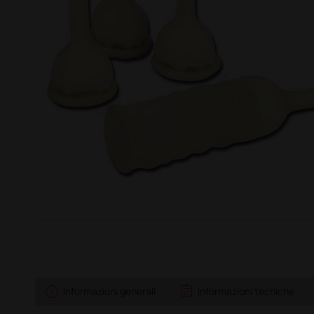
info
assignment
Informazioni generali
Informazioni tecniche