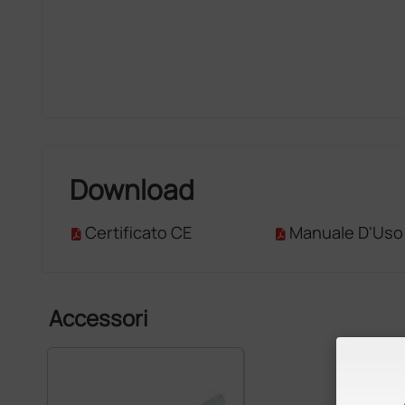
Download
Certificato CE
Manuale D'Uso
Accessori