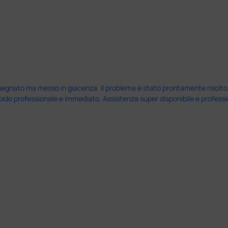
nato ma messo in giacenza. Il problema è stato prontamente risolto dal 
pido professionale e immediato. Assistenza super disponibile e professio