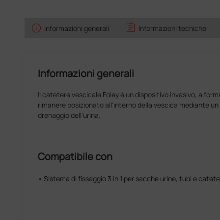
info
assignment
Informazioni generali
Informazioni tecniche
Informazioni generali
Il catetere vescicale Foley è un dispositivo invasivo, a forma 
rimanere posizionato all'interno della vescica mediante un 
drenaggio dell'urina.
Compatibile con
• Sistema di fissaggio 3 in 1 per sacche urine, tubi e catete