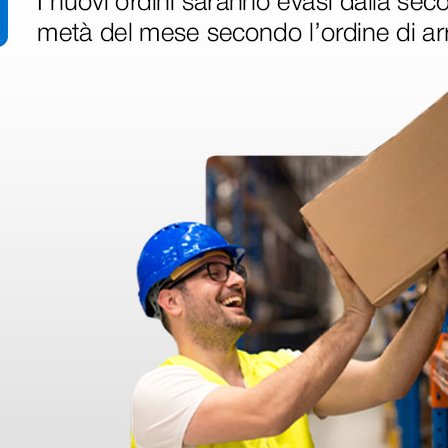
 hanno già