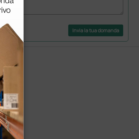
Invia la tua domanda