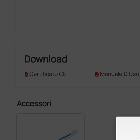
Download
Certificato CE
Manuale D'Uso
Accessori