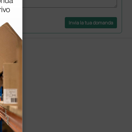
Invia la tua domanda