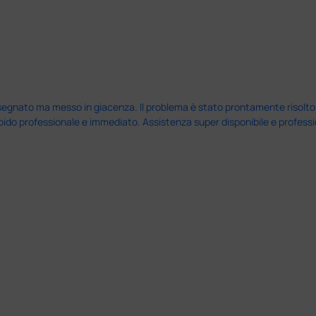
nato ma messo in giacenza. Il problema è stato prontamente risolto dal 
pido professionale e immediato. Assistenza super disponibile e professio