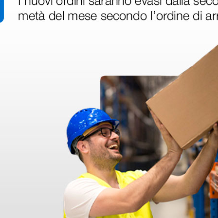
 hanno già