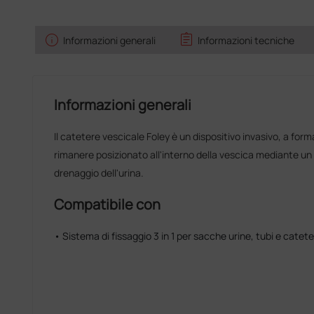
info
assignment
Informazioni generali
Informazioni tecniche
Informazioni generali
Il catetere vescicale Foley è un dispositivo invasivo, a forma 
rimanere posizionato all'interno della vescica mediante un 
drenaggio dell'urina.
Compatibile con
• Sistema di fissaggio 3 in 1 per sacche urine, tubi e catete