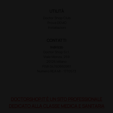
UTILITÀ
Doctor Shop Club
Prova DEMO
Installazioni
CONTATTI
Indirizzo
Doctor Shop S.r.l.
Viale Monza, 259
20126 Milano
P.IVA 04760660961
Numero REA MI - 1770573
DOCTORSHOP.IT È UN SITO PROFESSIONALE
DEDICATO ALLA CLASSE MEDICA E SANITARIA