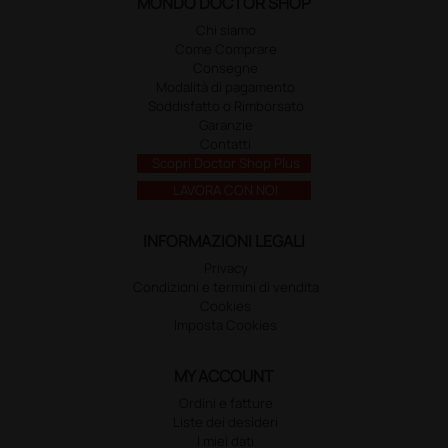
MONDO DOCTOR SHOP
Chi siamo
Come Comprare
Consegne
Modalità di pagamento
Soddisfatto o Rimborsato
Garanzie
Contatti
Scopri Doctor Shop Plus
LAVORA CON NOI
INFORMAZIONI LEGALI
Privacy
Condizioni e termini di vendita
Cookies
Imposta Cookies
MY ACCOUNT
Ordini e fatture
Liste dei desideri
I miei dati