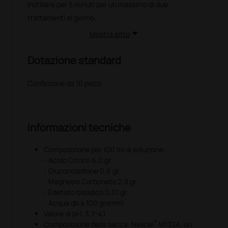
Instillare per 5 minuti per un massimo di due
trattamenti al giorno.
Mostra altro
Dotazione standard
Confezione da 10 pezzi.
Informazioni tecniche
Composizione per 100 ml di soluzione:
- Acido Citrico 6,0 gr.
- Gluconolattone 0,6 gr.
- Magnesio Carbonato 2,8 gr.
- Edetato bisodico 0,01 gr.
- Acqua qb a 100 grammi
Valore di pH: 3,7-4,1
®
Composizione della sacca: Nexcel
M132A, un