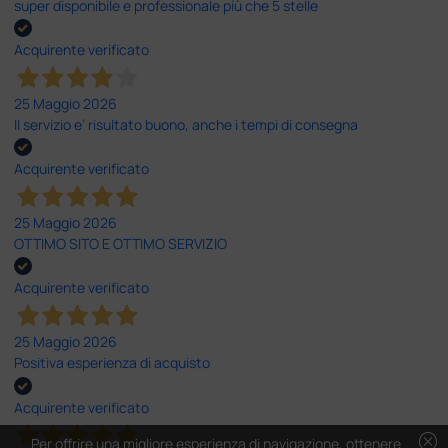
super disponibile e professionale più che 5 stelle
Acquirente verificato
25 Maggio 2026
Il servizio e’ risultato buono, anche i tempi di consegna
Acquirente verificato
25 Maggio 2026
OTTIMO SITO E OTTIMO SERVIZIO
Acquirente verificato
25 Maggio 2026
Positiva esperienza di acquisto
Acquirente verificato
cancel
Per offrire una migliore esperienza di navigazione, ottenere