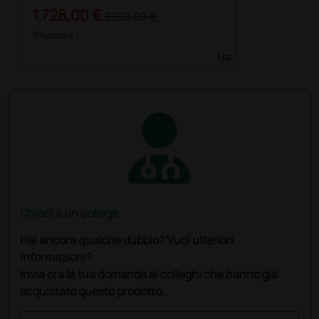
1.728,00 €
2.160,00 €
(Prezzo i.e.)
1 pz.
Chiedi a un collega
Hai ancora qualche dubbio? Vuoi ulteriori
informazioni?
Invia ora la tua domanda ai colleghi che hanno già
acquistato questo prodotto.