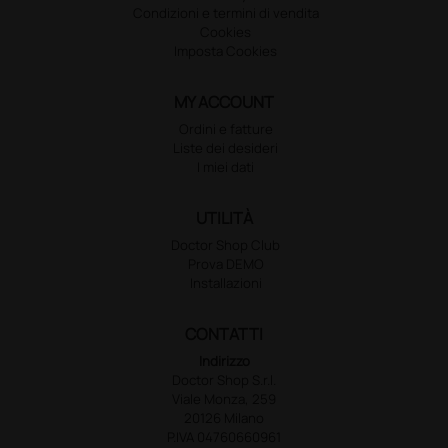
Condizioni e termini di vendita
Cookies
Imposta Cookies
MY ACCOUNT
Ordini e fatture
Liste dei desideri
I miei dati
UTILITÀ
Doctor Shop Club
Prova DEMO
Installazioni
CONTATTI
Indirizzo
Doctor Shop S.r.l.
Viale Monza, 259
20126 Milano
P.IVA 04760660961