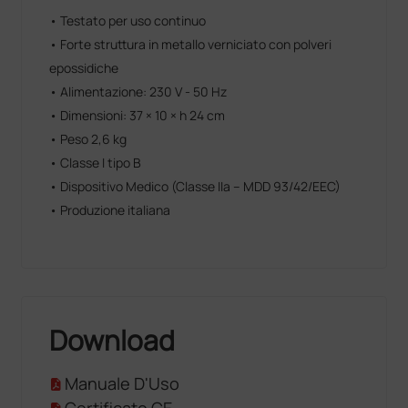
• Testato per uso continuo
• Forte struttura in metallo verniciato con polveri
epossidiche
• Alimentazione: 230 V - 50 Hz
• Dimensioni: 37 × 10 × h 24 cm
• Peso 2,6 kg
• Classe I tipo B
• Dispositivo Medico (Classe IIa – MDD 93/42/EEC)
• Produzione italiana
Download
Manuale D'Uso
Certificato CE