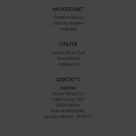
MY ACCOUNT
Ordini e fatture
Liste dei desideri
I miei dati
UTILITÀ
Doctor Shop Club
Prova DEMO
Installazioni
CONTATTI
Indirizzo
Doctor Shop S.r.l.
Viale Monza, 259
20126 Milano
P.IVA 04760660961
Numero REA MI - 1770573