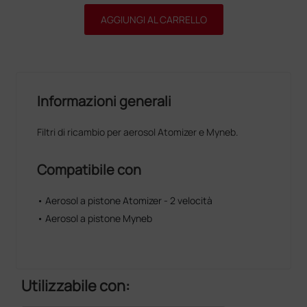
AGGIUNGI AL CARRELLO
Informazioni generali
Filtri di ricambio per aerosol Atomizer e Myneb.
Compatibile con
• Aerosol a pistone Atomizer - 2 velocità
• Aerosol a pistone Myneb
Utilizzabile con: