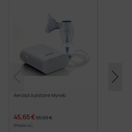
Aerosol a pistone Myneb
45,65 €
55,00 €
(Prezzo i.e.)