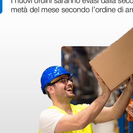
 hanno già