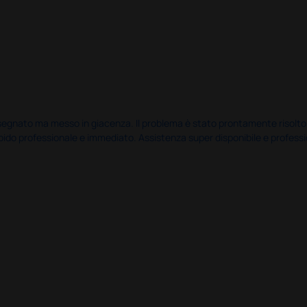
nato ma messo in giacenza. Il problema è stato prontamente risolto dal 
pido professionale e immediato. Assistenza super disponibile e professio