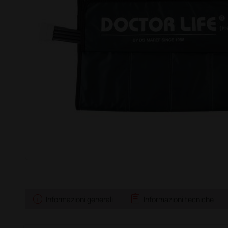
info
assignment
Informazioni generali
Informazioni tecniche