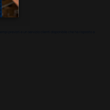
i previsti e un servizio clienti disponibile che ha risposto a