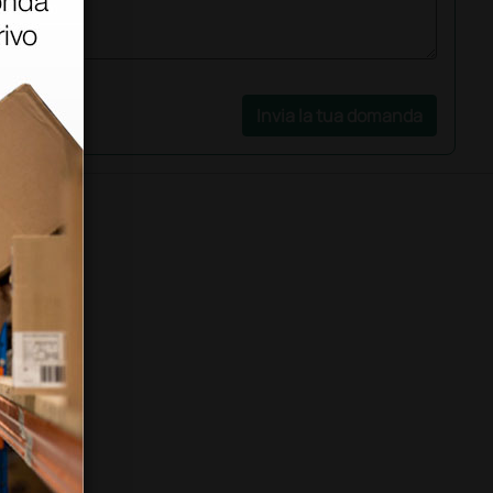
Invia la tua domanda